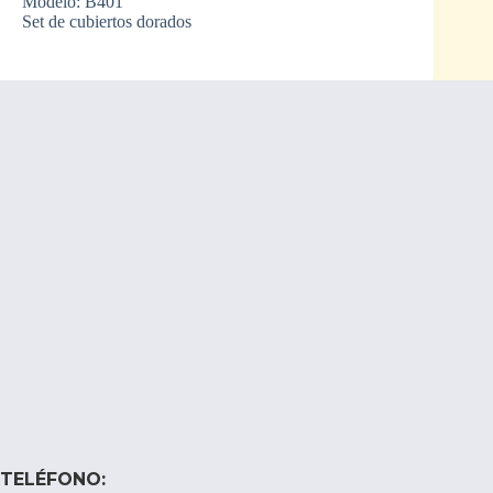
Modelo: B401
Set de cubiertos dorados
TELÉFONO: