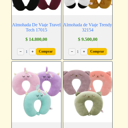
Almohada De Viaje Travel
Almohada de Viaje Trendy
Tech 17015
32154
$
14.800,00
$
9.500,00
−
1
+
−
1
+
Comprar
Comprar