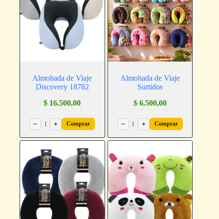
Almohada de Viaje
Almohada de Viaje
Discovery 18782
Surtidos
$
16.500,00
$
6.500,00
−
1
+
−
1
+
Comprar
Comprar