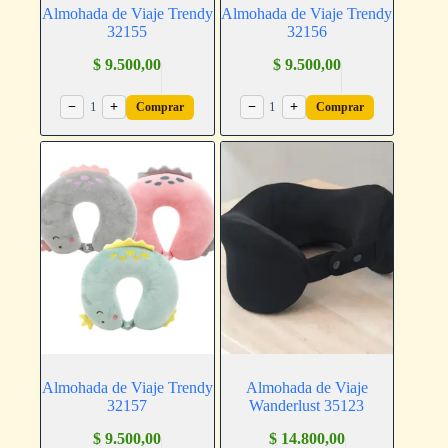
Almohada de Viaje Trendy
Almohada de Viaje Trendy
32155
32156
$
9.500,00
$
9.500,00
−
1
+
−
1
+
Comprar
Comprar
Almohada de Viaje Trendy
Almohada de Viaje
32157
Wanderlust 35123
$
9.500,00
$
14.800,00