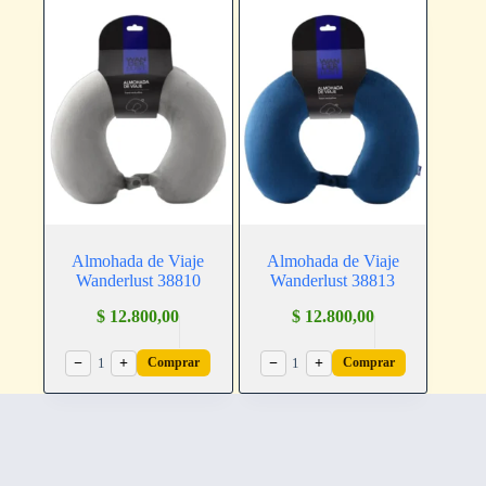
Almohada de Viaje
Almohada de Viaje
Wanderlust 38810
Wanderlust 38813
$
12.800,00
$
12.800,00
−
1
+
−
1
+
Comprar
Comprar