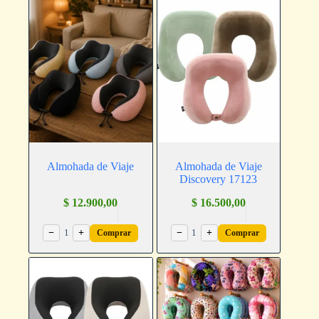
Almohada de Viaje
Almohada de Viaje
Discovery 17123
$
12.900,00
$
16.500,00
−
1
+
−
1
+
Comprar
Comprar