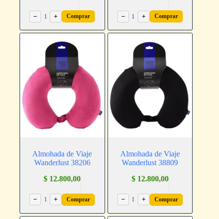
−
1
+
−
1
+
Comprar
Comprar
Almohada de Viaje
Almohada de Viaje
Wanderlust 38206
Wanderlust 38809
$
12.800,00
$
12.800,00
−
1
+
−
1
+
Comprar
Comprar