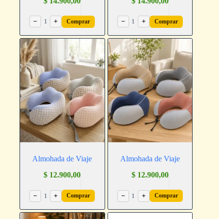
$
14.900,00
$
14.900,00
−
1
+
−
1
+
Comprar
Comprar
Almohada de Viaje
Almohada de Viaje
$
12.900,00
$
12.900,00
−
1
+
−
1
+
Comprar
Comprar