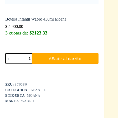
Botella Infantil Wabro 430ml Moana
$
4.900,00
3 cuotas de:
$2123,33
Añadir al carrito
SKU:
876686
CATEGORÍA:
INFANTIL
ETIQUETA:
MOANA
MARCA:
WABRO