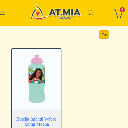
0
Botella Infantil Wabro
430ml Moana