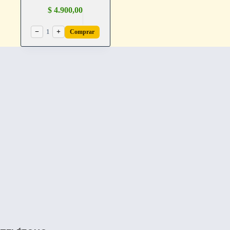
$
4.900,00
−
1
+
Comprar