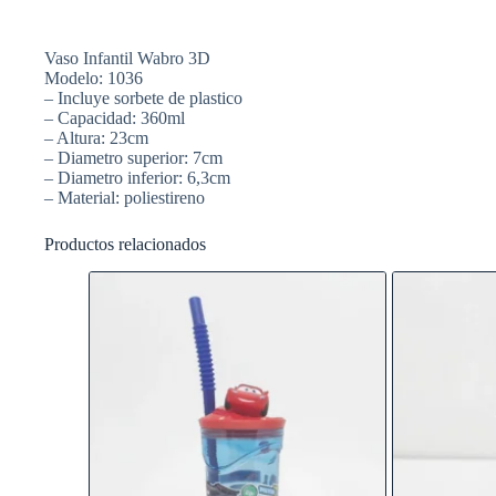
Vaso Infantil Wabro 3D
Modelo: 1036
– Incluye sorbete de plastico
– Capacidad: 360ml
– Altura: 23cm
– Diametro superior: 7cm
– Diametro inferior: 6,3cm
– Material: poliestireno
Productos relacionados