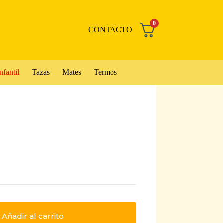
0
CONTACTO
nfantil
Tazas
Mates
Termos
Añadir al carrito