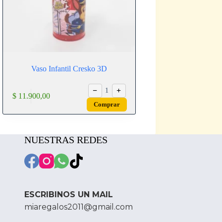
Vaso Infantil Cresko 3D
−
+
1
$
11.900,00
Comprar
NUESTRAS REDES
ESCRIBINOS UN MAIL
miaregalos2011@gmail.com