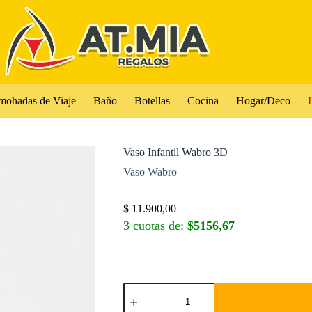
mohadas de Viaje
Baño
Botellas
Cocina
Hogar/Deco
I
Vaso Infantil Wabro 3D
Vaso Wabro
$
11.900,00
3 cuotas de:
$5156,67