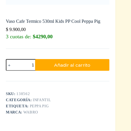
Vaso Cafe Termico 530ml Kids PP Cool Peppa Pig
$
9.900,00
3 cuotas de:
$4290,00
Añadir al carrito
SKU:
138562
CATEGORÍA:
INFANTIL
ETIQUETA:
PEPPA PIG
MARCA:
WABRO