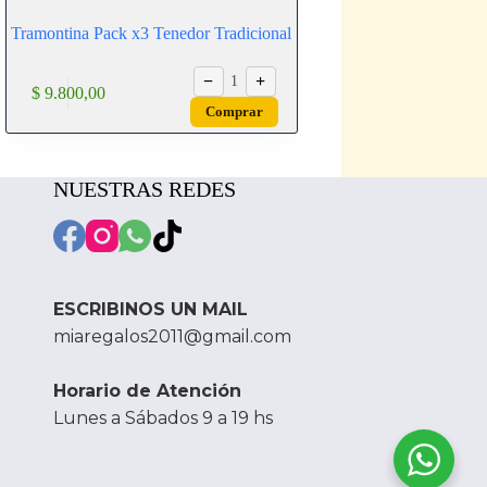
Tramontina Pack x3 Tenedor Tradicional
−
+
1
$
9.800,00
Comprar
NUESTRAS REDES
ESCRIBINOS UN MAIL
miaregalos2011@gmail.com
Horario de Atención
Lunes a Sábados 9 a 19 hs