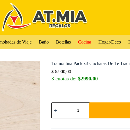
mohadas de Viaje
Baño
Botellas
Cocina
Hogar/Deco
I
Tramontina Pack x3 Cucharas De Te Tradi
$
6.900,00
3 cuotas de:
$2990,00