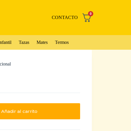
0
CONTACTO
nfantil
Tazas
Mates
Termos
cional
Añadir al carrito