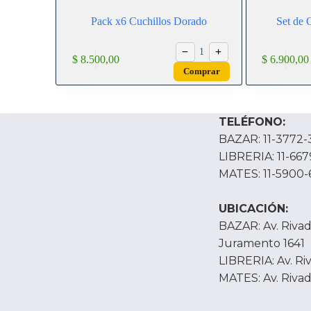
Pack x6 Cuchillos Dorado
Set de 
−
+
1
$
8.500,00
$
6.900,00
Comprar
TELÉFONO:
BAZAR: 11-3772-
LIBRERIA: 11-66
MATES: 11-5900-
UBICACIÓN:
BAZAR: Av. Rivada
Juramento 1641
LIBRERIA: Av. Ri
MATES: Av. Rivad