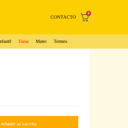
0
CONTACTO
nfantil
Tazas
Mates
Termos
Añadir al carrito