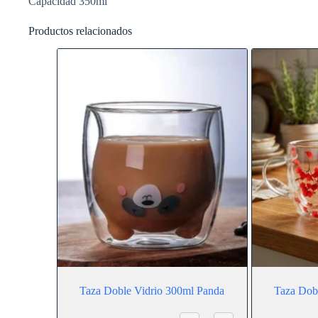
Capacidad 350ml
Productos relacionados
Taza Doble Vidrio 300ml Panda
Taza Dobl