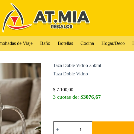
mohadas de Viaje
Baño
Botellas
Cocina
Hogar/Deco
I
Taza Doble Vidrio 350ml
Taza Doble Vidrio
$
7.100,00
3 cuotas de:
$3076,67