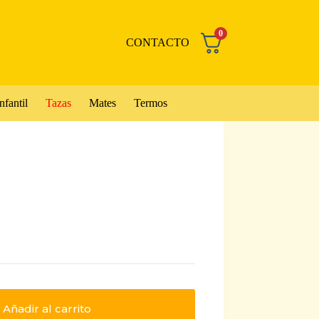
0
CONTACTO
nfantil
Tazas
Mates
Termos
Añadir al carrito