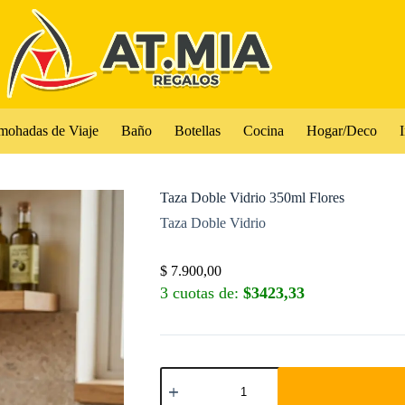
mohadas de Viaje
Baño
Botellas
Cocina
Hogar/Deco
I
Taza Doble Vidrio 350ml Flores
Taza Doble Vidrio
$
7.900,00
3 cuotas de:
$3423,33