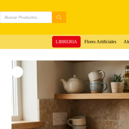
LIBRERIA
Flores Artificiales
Al