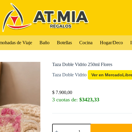
mohadas de Viaje
Baño
Botellas
Cocina
Hogar/Deco
I
Taza Doble Vidrio 250ml Flores
Taza Doble Vidrio
Ver en MercadoLibr
$
7.900,00
3 cuotas de:
$3423,33