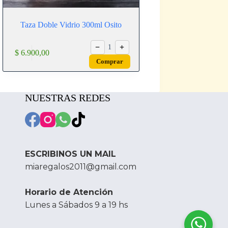
Taza Doble Vidrio 300ml Osito
−
+
1
$
6.900,00
Comprar
NUESTRAS REDES
ESCRIBINOS UN MAIL
miaregalos2011@gmail.com
Horario de Atención
Lunes a Sábados 9 a 19 hs