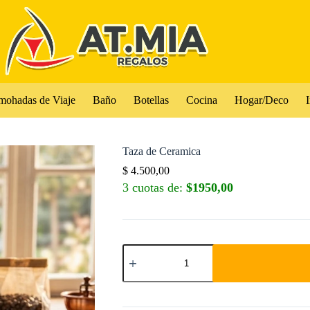
mohadas de Viaje
Baño
Botellas
Cocina
Hogar/Deco
I
Taza de Ceramica
$
4.500,00
3 cuotas de:
$1950,00