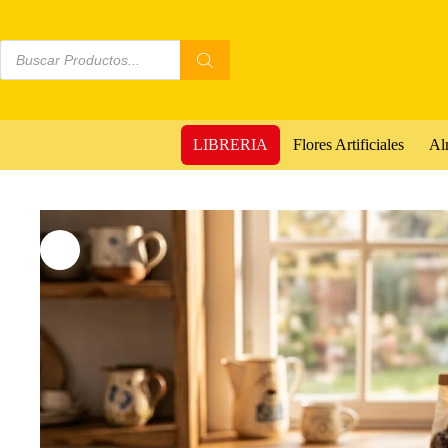
LIBRERIA
Flores Artificiales
Al