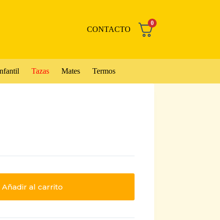
0
CONTACTO
nfantil
Tazas
Mates
Termos
Añadir al carrito