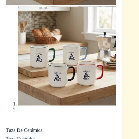
Taza De Cerámica
Taza Cerámica