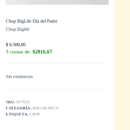
Chop BigLife Día del Padre
Chop Biglife
$
6.500,00
3 cuotas de:
$2816,67
Sin existencias
SKU:
007926
CATEGORÍA:
HOGAR/DECO
ETIQUETA:
CHOP