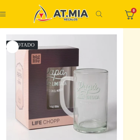
0
AGOTADO