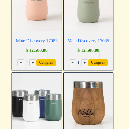
Mate Discovery 17083
Mate Discovery 17085
$
12.500,00
$
12.500,00
−
1
+
−
1
+
Comprar
Comprar