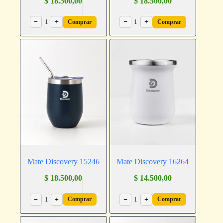
$
18.500,00
$
18.500,00
−
1
+
−
1
+
Comprar
Comprar
Mate Discovery 15246
Mate Discovery 16264
$
18.500,00
$
14.500,00
−
1
+
−
1
+
Comprar
Comprar