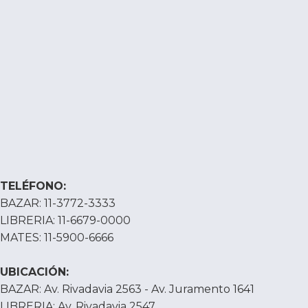
TELÉFONO:
BAZAR: 11-3772-3333
LIBRERIA: 11-6679-0000
MATES: 11-5900-6666
UBICACIÓN:
BAZAR: Av. Rivadavia 2563 - Av. Juramento 1641
LIBRERIA: Av. Rivadavia 2547