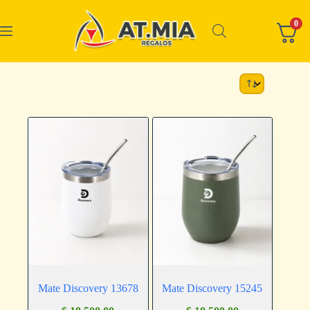
0
Mate Discovery 13678
Mate Discovery 15245