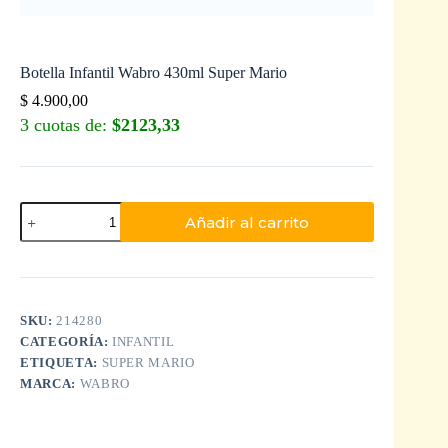
Botella Infantil Wabro 430ml Super Mario
$
4.900,00
3 cuotas de:
$2123,33
Añadir al carrito
SKU:
214280
CATEGORÍA:
INFANTIL
ETIQUETA:
SUPER MARIO
MARCA:
WABRO