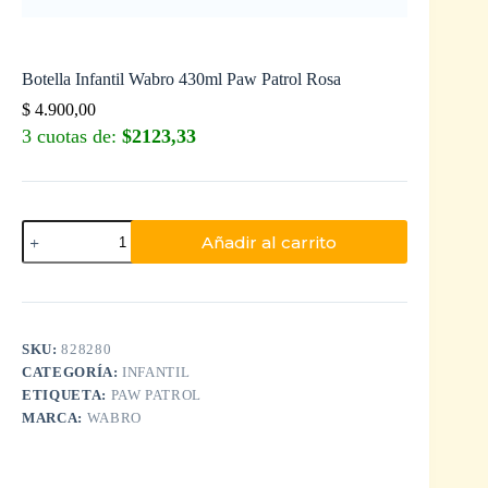
Botella Infantil Wabro 430ml Paw Patrol Rosa
$
4.900,00
3 cuotas de:
$2123,33
Añadir al carrito
SKU:
828280
CATEGORÍA:
INFANTIL
ETIQUETA:
PAW PATROL
MARCA:
WABRO