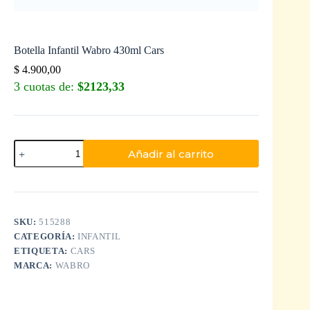
Botella Infantil Wabro 430ml Cars
$
4.900,00
3 cuotas de:
$2123,33
Añadir al carrito
SKU:
515288
CATEGORÍA:
INFANTIL
ETIQUETA:
CARS
MARCA:
WABRO