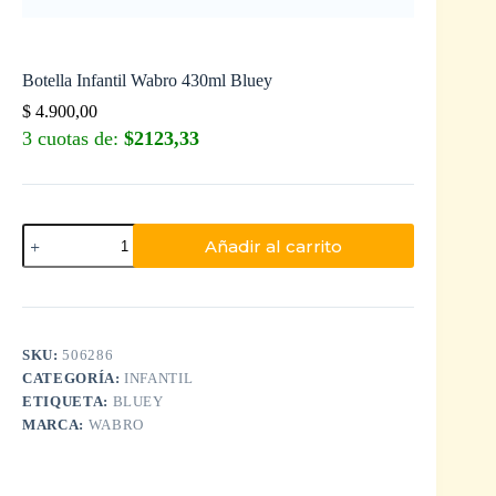
Botella Infantil Wabro 430ml Bluey
$
4.900,00
3 cuotas de:
$2123,33
Añadir al carrito
SKU:
506286
CATEGORÍA:
INFANTIL
ETIQUETA:
BLUEY
MARCA:
WABRO