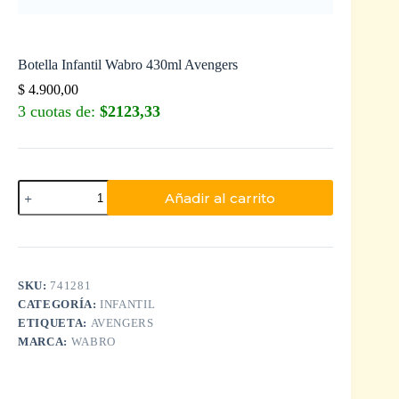
Botella Infantil Wabro 430ml Avengers
$
4.900,00
3 cuotas de:
$2123,33
Añadir al carrito
SKU:
741281
CATEGORÍA:
INFANTIL
ETIQUETA:
AVENGERS
MARCA:
WABRO