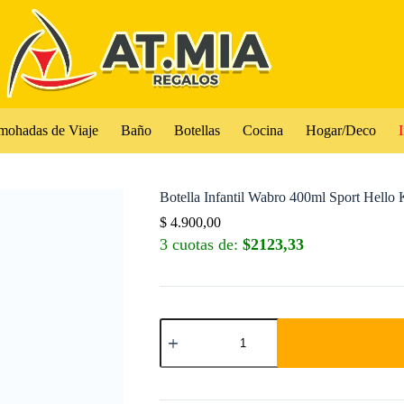
mohadas de Viaje
Baño
Botellas
Cocina
Hogar/Deco
I
Botella Infantil Wabro 400ml Sport Hello K
$
4.900,00
3 cuotas de:
$2123,33