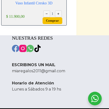
Vaso Infantil Cresko 3D
−
+
1
$
11.900,00
Comprar
NUESTRAS REDES
ESCRIBINOS UN MAIL
miaregalos2011@gmail.com
Horario de Atención
Lunes a Sábados 9 a 19 hs