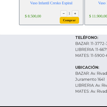
Vaso Infantil Cresko Espiral
Vaso 
−
+
1
$
8.500,00
$
11.900,0
Comprar
TELÉFONO:
BAZAR: 11-3772-
LIBRERIA: 11-66
MATES: 11-5900-
UBICACIÓN:
BAZAR: Av. Rivada
Juramento 1641
LIBRERIA: Av. Ri
MATES: Av. Rivad