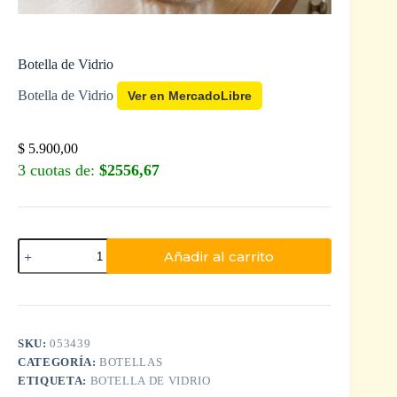
Botella de Vidrio
Botella de Vidrio
Ver en MercadoLibre
$
5.900,00
3 cuotas de:
$2556,67
Añadir al carrito
SKU:
053439
CATEGORÍA:
BOTELLAS
ETIQUETA:
BOTELLA DE VIDRIO