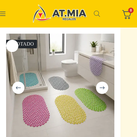
0
AGOTADO