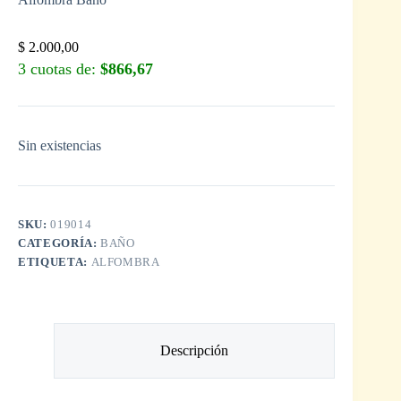
$
2.000,00
3 cuotas de:
$866,67
Sin existencias
SKU:
019014
CATEGORÍA:
BAÑO
ETIQUETA:
ALFOMBRA
Descripción