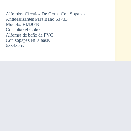
Alfombra Circulos De Goma Con Sopapas
Antideslizantes Para Baño 63×33
Modelo: BM2049
Consultar el Color
Alfomra de baño de PVC.
Con sopapas en la base.
63x33cm.