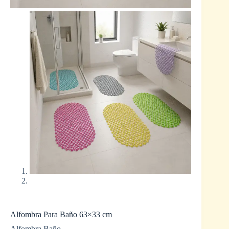
Alfombra Para Baño 63×33 cm
Alfombra Baño