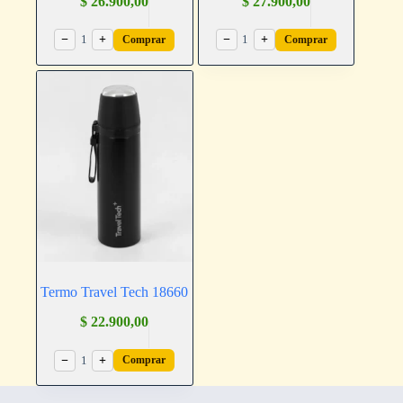
$
26.900,00
$
27.900,00
−
1
+
−
1
+
Comprar
Comprar
Termo Travel Tech 18660
$
22.900,00
−
1
+
Comprar