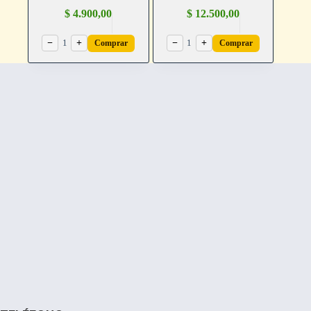
$
4.900,00
$
12.500,00
−
1
+
−
1
+
Comprar
Comprar