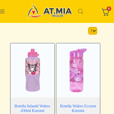
0
Botella Infantil Wabro
Botella Wabro Ecozen
430ml Kuromi
Kuromi