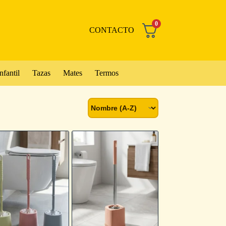
0
CONTACTO
nfantil
Tazas
Mates
Termos