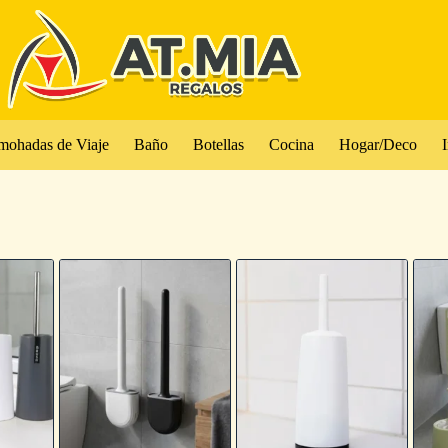
mohadas de Viaje
Baño
Botellas
Cocina
Hogar/Deco
I