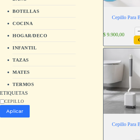
BOTELLAS
Cepillo Para 
COCINA
$
9.900,00
HOGAR/DECO
INFANTIL
TAZAS
MATES
TERMOS
ETIQUETAS
CEPILLO
Aplicar
Cepillo Para 