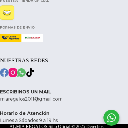
NUESTRA TIENDA OFICIAL
FORMAS DE ENVÍO
NUESTRAS REDES
ESCRIBINOS UN MAIL
miaregalos2011@gmail.com
Horario de Atención
Lunes a Sábados 9 a 19 hs
AT.MIA REGALOS Sitio Oficial © 2025 Derechos