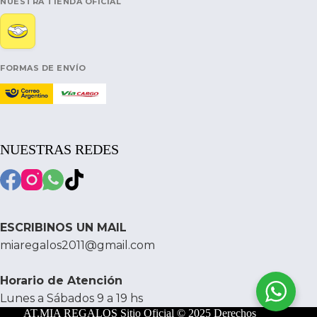
NUESTRA TIENDA OFICIAL
FORMAS DE ENVÍO
NUESTRAS REDES
ESCRIBINOS UN MAIL
miaregalos2011@gmail.com
Horario de Atención
Lunes a Sábados 9 a 19 hs
AT.MIA REGALOS Sitio Oficial © 2025 Derechos