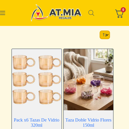
0
Pack x6 Tazas De Vidrio
Taza Doble Vidrio Flores
320ml
150ml