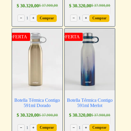
$
30.320,00
$
30.320,00
$
37.900,00
$
37.900,00
−
1
+
−
1
+
Comprar
Comprar
OFERTA
OFERTA
Botella Térmica Contigo
Botella Térmica Contigo
591ml Dorado
591ml Merlot
$
30.320,00
$
30.320,00
$
37.900,00
$
37.900,00
−
1
+
−
1
+
Comprar
Comprar