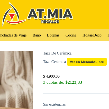
mohadas de Viaje
Baño
Botellas
Cocina
Hogar/Deco
I
Taza De Cerámica
Taza Cerámica
Ver en MercadoLibre
$
4.900,00
3 cuotas de:
$2123,33
Sin existencias