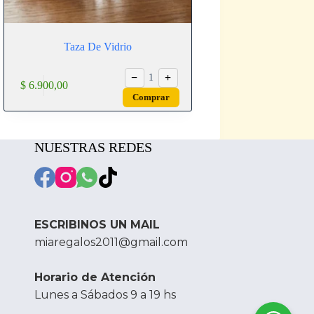
Taza De Vidrio
−
+
1
$
6.900,00
Comprar
NUESTRAS REDES
ESCRIBINOS UN MAIL
miaregalos2011@gmail.com
Horario de Atención
Lunes a Sábados 9 a 19 hs