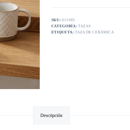
SKU:
011085
CATEGORÍA:
TAZAS
ETIQUETA:
TAZA DE CERÁMICA
Descripción