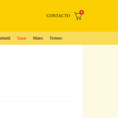
0
CONTACTO
nfantil
Tazas
Mates
Termos