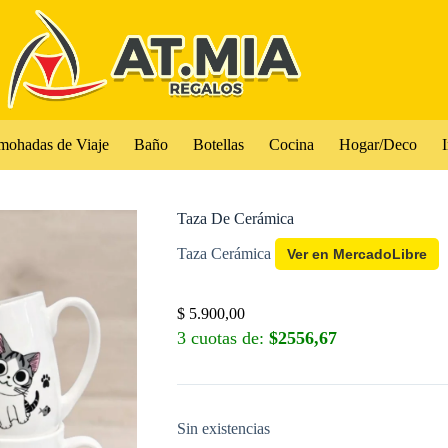
mohadas de Viaje
Baño
Botellas
Cocina
Hogar/Deco
I
Taza De Cerámica
Taza Cerámica
Ver en MercadoLibre
$
5.900,00
3 cuotas de:
$2556,67
Sin existencias