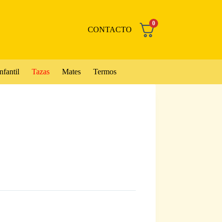
0
CONTACTO
nfantil
Tazas
Mates
Termos