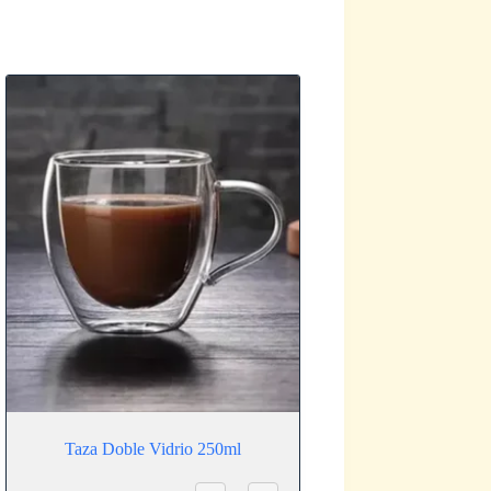
Taza Doble Vidrio 250ml