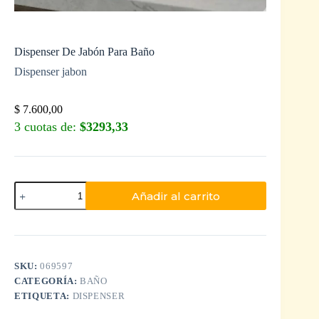
Dispenser De Jabón Para Baño
Dispenser jabon
$
7.600,00
3 cuotas de:
$3293,33
Añadir al carrito
SKU:
069597
CATEGORÍA:
BAÑO
ETIQUETA:
DISPENSER