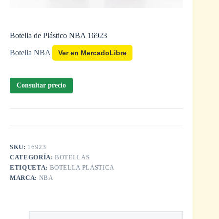
Botella de Plástico NBA 16923
Botella NBA
Ver en MercadoLibre
Consultar precio
SKU:
16923
CATEGORÍA:
BOTELLAS
ETIQUETA:
BOTELLA PLÁSTICA
MARCA:
NBA