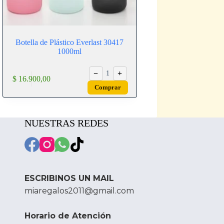
Botella de Plástico Everlast 30417
1000ml
−
+
1
$
16.900,00
Comprar
NUESTRAS REDES
ESCRIBINOS UN MAIL
miaregalos2011@gmail.com
Horario de Atención