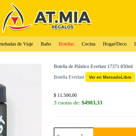
mohadas de Viaje
Baño
Botellas
Cocina
Hogar/Deco
I
Botella de Plástico Everlast 17371 850ml
Botella Everlast
Ver en MercadoLibre
$
11.500,00
3 cuotas de:
$4983,33