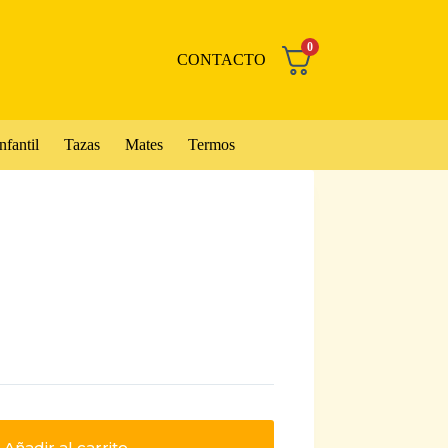
0
CONTACTO
nfantil
Tazas
Mates
Termos
Añadir al carrito