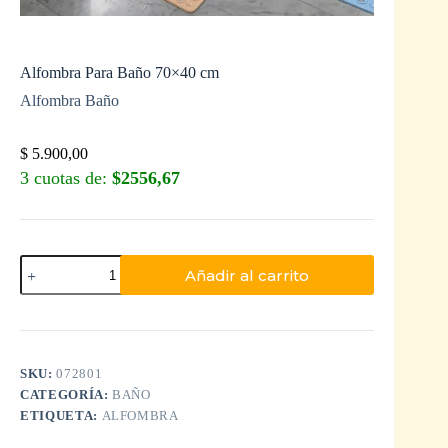
Alfombra Para Baño 70×40 cm
Alfombra Baño
$
5.900,00
3 cuotas de:
$2556,67
Añadir al carrito
SKU:
072801
CATEGORÍA:
BAÑO
ETIQUETA:
ALFOMBRA